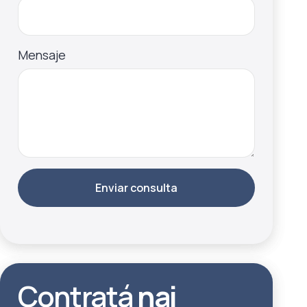
Mensaje
Enviar consulta
Contratá
nai