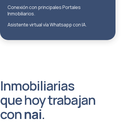
Conexión con principales Portales
Inmobiliarios.
Asistente virtual vía Whatsapp con IA.
Inmobiliarias
que hoy trabajan
con
nai
.