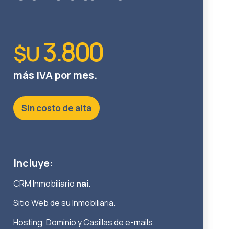
3.800
$U
más IVA por mes.
Sin costo de alta
Incluye:
CRM Inmobiliario
nai.
Sitio Web de su Inmobiliaria.
Hosting, Dominio y Casillas de e-mails.