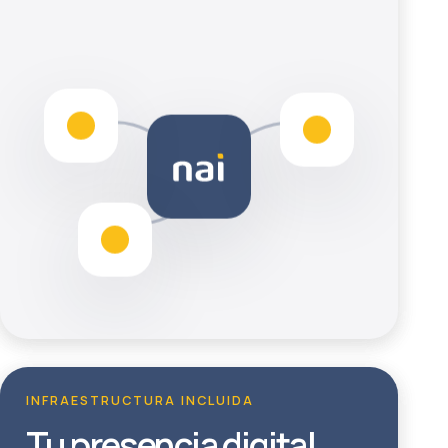
INFRAESTRUCTURA INCLUIDA
Tu presencia digital